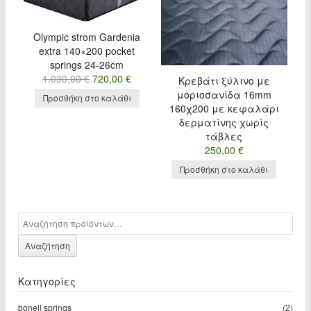
Olympic strom Gardenia
extra 140×200 pocket
springs 24-26cm
1.030,00
€
720,00
€
Κρεβάτι ξύλινο με
μοριοσανίδα 16mm
Προσθήκη στο καλάθι
160χ200 με κεφαλάρι
δερματίνης χωρίς
τάβλες
250,00
€
Προσθήκη στο καλάθι
Αναζήτηση για:
Αναζήτηση
Κατηγορίες
bonell springs
(2)