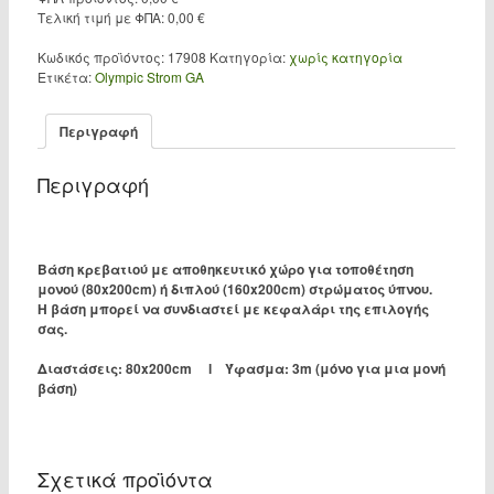
Τελική τιμή με ΦΠΑ:
0,00
€
Κωδικός προϊόντος:
17908
Κατηγορία:
χωρίς κατηγορία
Ετικέτα:
Olympic Strom GA
Περιγραφή
Περιγραφή
Βάση κρεβατιού με αποθηκευτικό χώρο για τοποθέτηση
μονού (80x200cm) ή διπλού (160x200cm) στρώματος ύπνου.
Η βάση μπορεί να συνδιαστεί με κεφαλάρι της επιλογής
σας.
Διαστάσεις: 80x200cm l Ύφασμα: 3m (μόνο για μια μονή
βάση)
Σχετικά προϊόντα