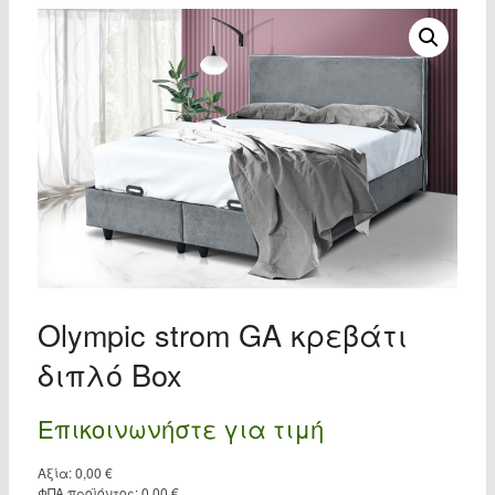
Olympic strom GA κρεβάτι
διπλό Box
Επικοινωνήστε για τιμή
Αξία:
0,00
€
ΦΠΑ προϊόντος:
0,00
€