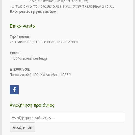
σας, ποιοτικά, σε προσιτές τιμές.
Τα προϊόντα που διαθέτουμε είναι στην πλειοψηφία τους,
Ελληνικών εργοστασίων
.
Επικοινωνία
Τηλέφωνα:
210 6890266, 210 6813686, 6982927820
Email:
info@discountcenter.gr
Διεύθυνση:
Παπανικολή 150, Χαλάνδρι, 15232
Αναζήτηση προϊόντος
Αναζήτηση για:
Αναζήτηση