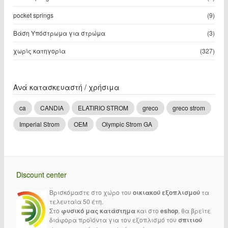
pocket springs
(9)
Βάση Υπόστρωμα για στρώμα
(3)
χωρίς κατηγορία
(327)
Ανά κατασκευαστή / χρήσιμα
ca
CANDIA
ELATIRIO STROM
greco
greco strom
Imperial Strom
OEM
Olympic Strom GA
Discount center
Βρισκόμαστε στο χώρο του
οικιακού εξοπλισμού
τα
τελευταία 50 έτη.
Στο
φυσικό μας κατάστημα
και στο
eshop
, θα βρείτε
διάφορα προϊόντα για τον εξοπλισμό του
σπιτιού